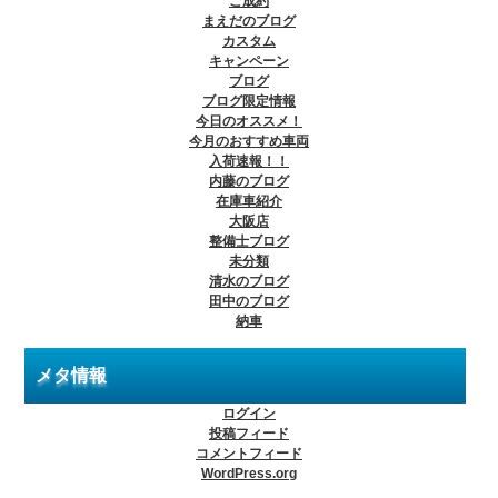
ご成約
まえだのブログ
カスタム
キャンペーン
ブログ
ブログ限定情報
今日のオススメ！
今月のおすすめ車両
入荷速報！！
内藤のブログ
在庫車紹介
大阪店
整備士ブログ
未分類
清水のブログ
田中のブログ
納車
メタ情報
ログイン
投稿フィード
コメントフィード
WordPress.org