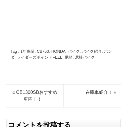
Tag :
1年保証
,
CB750
,
HONDA
,
バイク
,
バイク紹介
,
ホン
ダ
,
ライダーズポイントFEEL
,
尼崎
,
尼崎バイク
« CB1300SBおすすめ
在庫車紹介！ »
車両！！！
コメントを投稿する