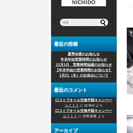
最近の投稿
夏季休業のお知らせ
年末年始営業時間のお知らせ
12月2日 営業時間短縮のお知らせ
【年末年始の営業時間のお知らせ】
3月21（木）のお休みについて
最近のコメント
口コミでオイル交換半額キャンペー
ン！！！
に
rp-feel
より
口コミでオイル交換半額キャンペー
ン！！！
に
谷村道春
より
アーカイブ