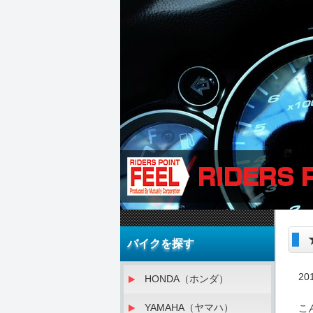
バイクを探す
20
HONDA（ホンダ）
YAMAHA（ヤマハ）
こ