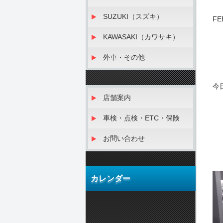
SUZUKI（スズキ）
F
KAWASAKI（カワサキ）
外車・その他
今
店舗案内
車検・点検・ETC・保険
お問い合わせ
カレンダー