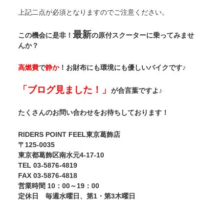
上記二点が必須となりますのでご注意ください。
最新
この機会に是非！
の原付スクーターに乗ってみませ
んか？
高燃費
で
静か
！お財布にも環境にも優しいバイクです♪
「ブログ見ました！」
が合言葉ですよ♪
たくさんのお問い合わせをお待ちしております！
RIDERS POINT FEEL東京葛飾店
〒125-0035
東京都葛飾区南水元4-17-10
TEL 03-5876-4819
FAX 03-5876-4818
営業時間 10：00～19：00
定休日 毎週水曜日、第1・第3木曜日