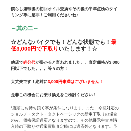
慣らし運転後の初回オイル交換やその後の半年点検のタイ
ミング等に是非！ご利用くださいね♪
～其の二～
☆どんなバイクでも！どんな状態でも！
最
低3,000円で下取り
いたします！☆
他店で
処分代
が掛かると言われました。。査定価格が3,000
円以下でした。。。等々の方！
大丈夫です！絶対に
3,000円未満はございません！
是非この機会にお乗り換えをご検討ください！
*店頭にお持ち頂く事が条件になります。また、今回対応の
ジョルノ・タクト・タクトベーシックの新車下取りの場合
のみ、価格保証適応となりますので、その他展示中古車購
入時の下取りや通常買取査定時には適応外となります。予