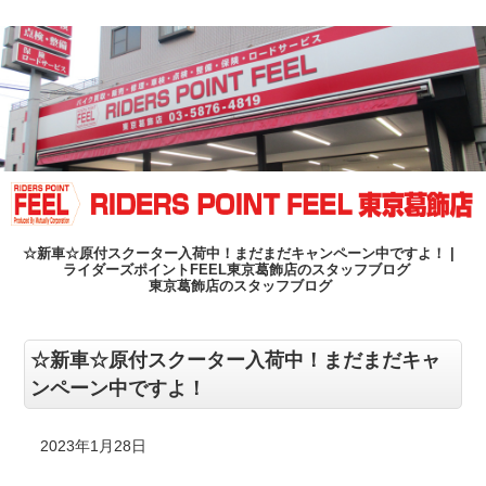
☆新車☆原付スクーター入荷中！まだまだキャンペーン中ですよ！ |
ライダーズポイントFEEL東京葛飾店のスタッフブログ
東京葛飾店のスタッフブログ
☆新車☆原付スクーター入荷中！まだまだキャ
ンペーン中ですよ！
2023年1月28日