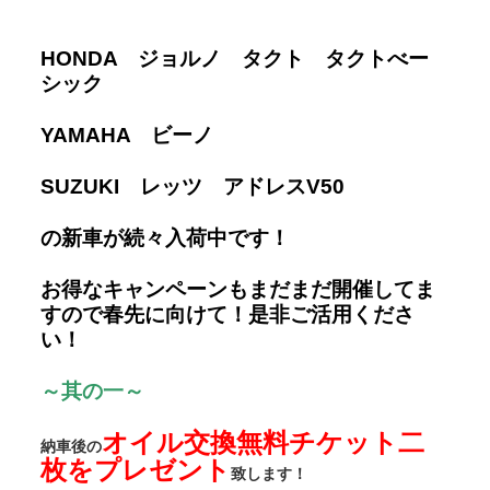
HONDA ジョルノ タクト タクトべー
シック
YAMAHA ビーノ
SUZUKI レッツ アドレスV50
の新車が続々入荷中です！
お得なキャンペーンもまだまだ開催してま
すので春先に向けて！是非ご活用くださ
い！
～其の一～
オイル交換無料チケット二
納車後の
枚をプレゼント
致します！