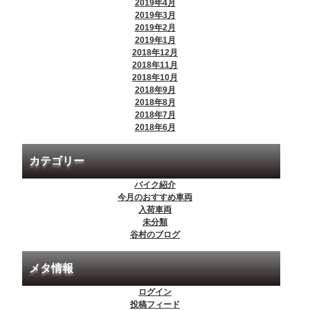
2019年4月
2019年3月
2019年2月
2019年1月
2018年12月
2018年11月
2018年10月
2018年9月
2018年8月
2018年7月
2018年6月
カテゴリー
バイク紹介
今月のおすすめ車両
入荷車両
未分類
谷村のブログ
メタ情報
ログイン
投稿フィード