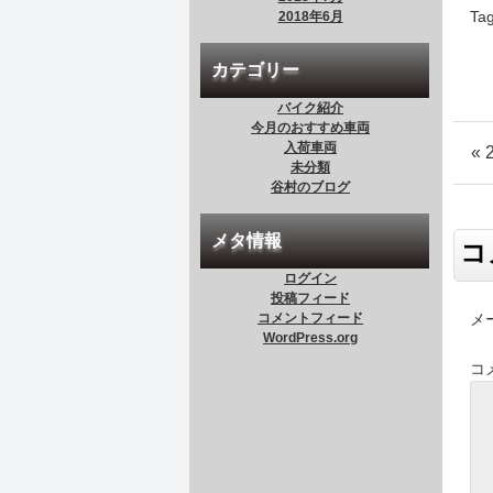
Tag
2018年6月
カテゴリー
バイク紹介
今月のおすすめ車両
入荷車両
«
未分類
谷村のブログ
メタ情報
コ
ログイン
投稿フィード
コメントフィード
メ
WordPress.org
コ