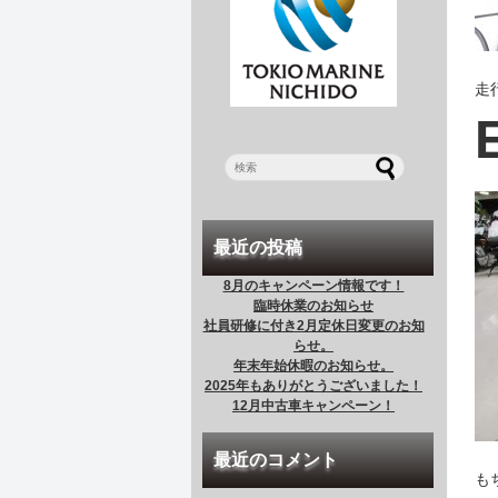
走
最近の投稿
8月のキャンペーン情報です！
臨時休業のお知らせ
社員研修に付き2月定休日変更のお知
らせ。
年末年始休暇のお知らせ。
2025年もありがとうございました！
12月中古車キャンペーン！
最近のコメント
も