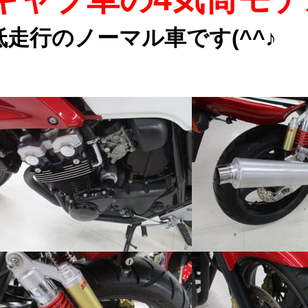
低走行のノーマル車です(^^♪