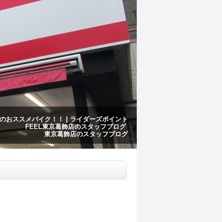
月のおススメバイク！！ | ライダーズポイント
FEEL東京葛飾店のスタッフブログ
東京葛飾店のスタッフブログ