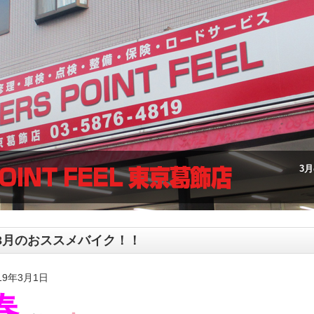
3
3月のおススメバイク！！
19年3月1日
春