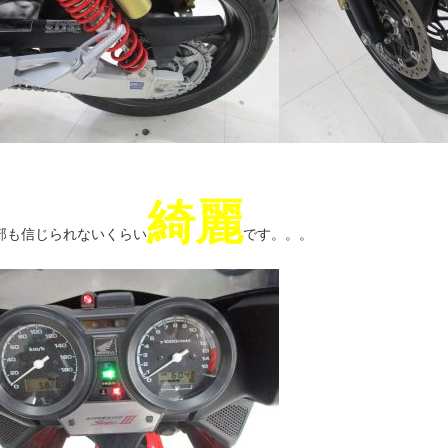
綺麗
部も信じられないくらい
です。。。