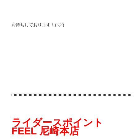
お待ちしております！(‘◇’)ゞ
□■□■□■□■□■□■□■□■□■□■□■□■□■□■□■□■□■□■□■□■□■□■□■□■□■□
ライダースポイント
FEEL 尼崎本店