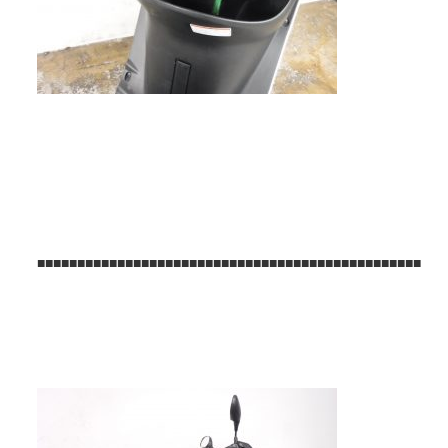
■■■■■■■■■■■■■■■■■■■■■■■■■■■■■■■■■■■■■■■■■■■■■■■■