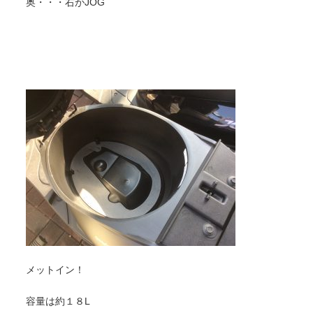
奥・・・右がJOG
メットイン！
容量は約１８L