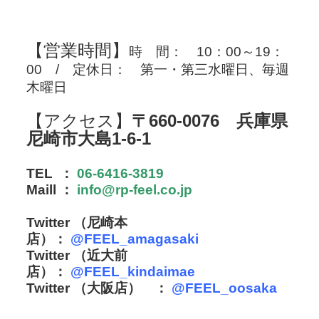
【営業時間】
時 間：
10：00～19：
00 /
定休日： 第一・第三水曜日、毎週
木曜日
【アクセス】
〒660-0076 兵庫県
尼崎市大島1-6-1
TEL ：
06-6416-3819
Maill ：
info@rp-feel.co.jp
Twitter （尼崎本
店）：
@FEEL_amagasaki
Twitter （近大前
店）：
@
FEEL_kindaimae
Twitter （大阪店） ：
@FEEL_oosaka