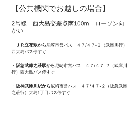
【公共機関でお越しの場合】
2号線 西大島交差点南100m ローソン向
かい
・
ＪＲ立花駅から
尼崎市営バス ４７/４７-２（武庫川行）
西大島バス停すぐ
・
阪急武庫之荘駅から
尼崎市営バス ４７/４７-２（武庫川
行）西大島バス停すぐ
・
阪神武庫川駅から
尼崎市営バス ４７/４７-２（阪急武庫
之荘行）大島1丁目バス停すぐ