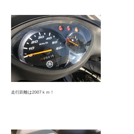
走行距離は2007ｋｍ！