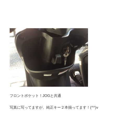
フロントポケット！JOGと共通
写真に写ってますが、純正キー２本揃ってます！(^^)v