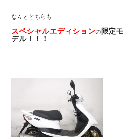
なんとどちらも
スペシャルエディション
限定モ
の
デル！！！