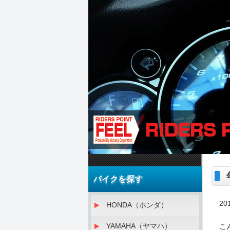
バイクを探す
20
HONDA（ホンダ）
YAMAHA（ヤマハ）
こ