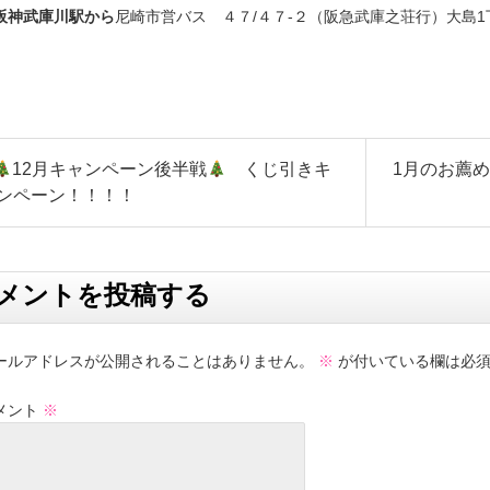
阪神武庫川駅から
尼崎市営バス ４７/４７-２（阪急武庫之荘行）大島
12月キャンペーン後半戦
くじ引きキ
1月のお薦め
ンペーン！！！！
メントを投稿する
ールアドレスが公開されることはありません。
※
が付いている欄は必須
メント
※