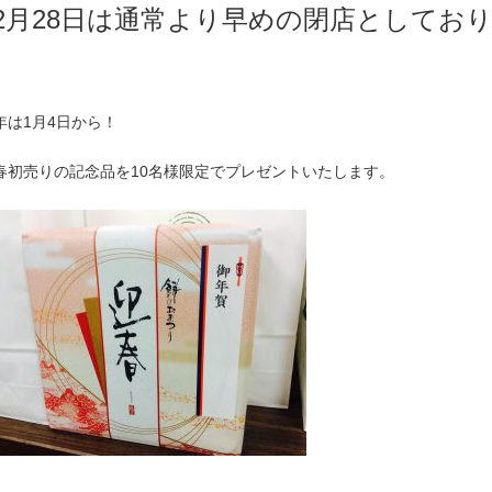
12月28日は通常より早めの閉店としてお
年は1月4日から！
春初売りの記念品を10名様限定でプレゼントいたします。