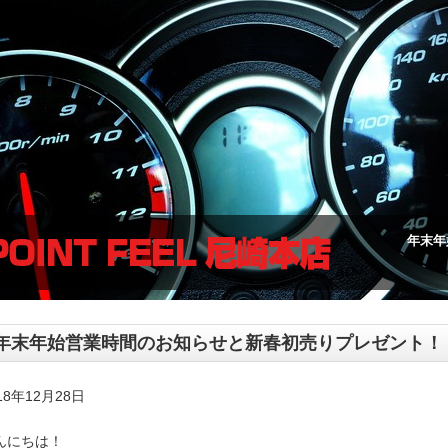
年末年
年末年始営業時間のお知らせと新春初売りプレゼント！
18年12月28日
んにちは！