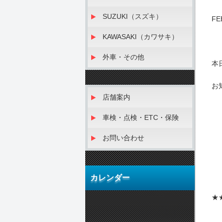
SUZUKI（スズキ）
F
KAWASAKI（カワサキ）
外車・その他
本
お
店舗案内
車検・点検・ETC・保険
お問い合わせ
カレンダー
★